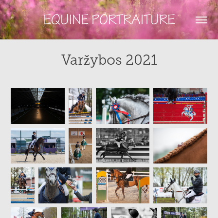
EQUINE PORTRAITURE
Varžybos 2021